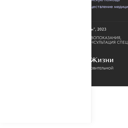
Лицензия на осуществление медиц
деятельности
© “Качество Жизни”, 2023
ИМЕЮТСЯ ПРОТИВОПОКАЗАНИЯ,
НЕОБХОДИМА КОНСУЛЬТАЦИЯ СПЕЦ
КЛИНИКА ВОССТАНОВИТЕЛЬНОЙ
МЕДИЦИНЫ